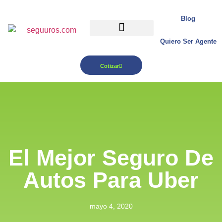
Blog
Quiero Ser Agente
Para tu Negocio
Cotizar
El Mejor Seguro De
Autos Para Uber
mayo 4, 2020