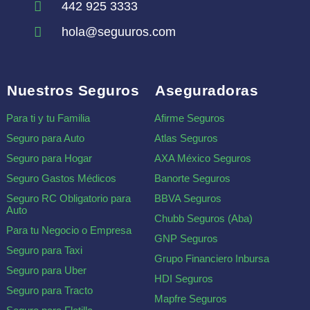
442 925 3333
hola@seguuros.com
Nuestros Seguros
Aseguradoras
Para ti y tu Familia
Afirme Seguros
Seguro para Auto
Atlas Seguros
Seguro para Hogar
AXA México Seguros
Seguro Gastos Médicos
Banorte Seguros
Seguro RC Obligatorio para
BBVA Seguros
Auto
Chubb Seguros (Aba)
Para tu Negocio o Empresa
GNP Seguros
Seguro para Taxi
Grupo Financiero Inbursa
Seguro para Uber
HDI Seguros
Seguro para Tracto
Mapfre Seguros