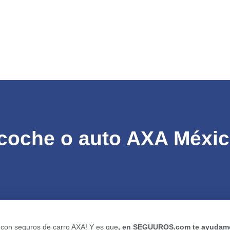
coche o auto AXA Méxi
 con seguros de carro AXA! Y es que
, en SEGUUROS.com te ayudam