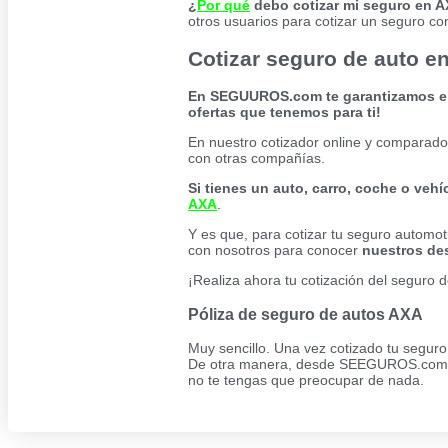
¿
Por qué
debo cotizar mi seguro en 
otros usuarios para cotizar un seguro c
Cotizar seguro de auto e
En SEGUUROS.com te garantizamos el m
ofertas que tenemos para ti!
En nuestro cotizador online y comparador
con otras compañías.
Si tienes un auto, carro, coche o veh
AXA
.
Y es que, para cotizar tu seguro automot
con nosotros para conocer
nuestros de
¡Realiza ahora tu cotización del seguro 
Póliza de seguro de autos AXA
Muy sencillo. Una vez cotizado tu seguro
De otra manera, desde SEEGUROS.com te
no te tengas que preocupar de nada.