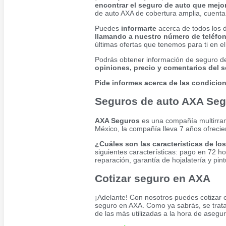
encontrar el seguro de auto que mejor
de auto AXA de cobertura amplia, cuent
Puedes
informarte
acerca de todos los 
llamando a nuestro número de teléfo
últimas ofertas que tenemos para ti en 
Podrás obtener información de seguro de
opiniones, precio y comentarios del 
Pide informes acerca de las condicion
Seguros de auto AXA Se
AXA Seguros
es una compañía multirramo
México, la compañía lleva 7 años ofrecie
¿Cuáles son las características de l
siguientes características: pago en 72 ho
reparación, garantía de hojalatería y pint
Cotizar seguro en AXA
¡Adelante! Con nosotros puedes cotizar 
seguro en AXA. Como ya sabrás, se trat
de las más utilizadas a la hora de asegu