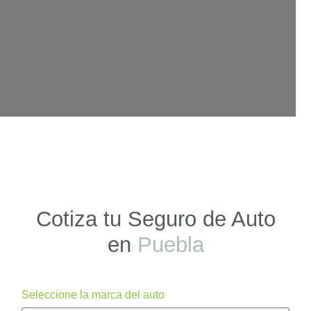
Cotiza tu Seguro de Auto
en
Puebla
Seleccione la marca del auto