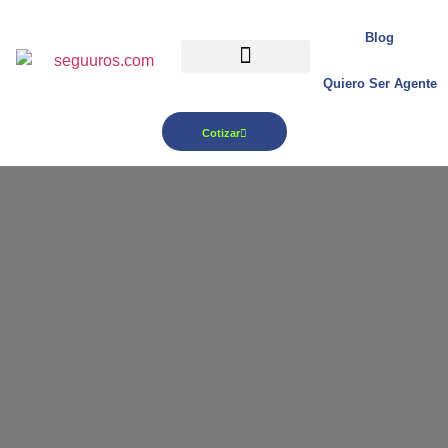
Blog
Quiero Ser Agente
Para tu Negocio
Cotizar