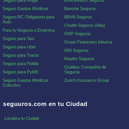
Seguro para Hogar
AXA México Seguros
Seguro Gastos Médicos
Banorte Seguros
Seguro RC Obligatorio para
BBVA Seguros
Auto
Chubb Seguros (Aba)
Para tu Negocio o Empresa
GNP Seguros
Seguro para Taxi
Grupo Financiero Inbursa
Seguro para Uber
HDI Seguros
Seguro para Tracto
Mapfre Seguros
Seguro para Flotilla
Quálitas Compañía de
Seguro para PyME
Seguros
Seguro Gastos Médicos
Zurich Insurance Group
Colectivo
seguuros.com en tu Ciudad
Localiza tu Ciudad