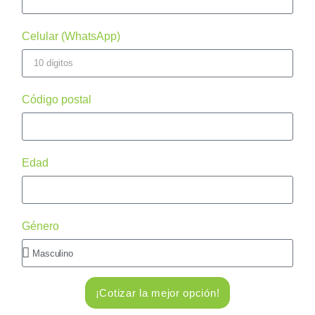
Celular (WhatsApp)
Código postal
Edad
Género
¡Cotizar la mejor opción!