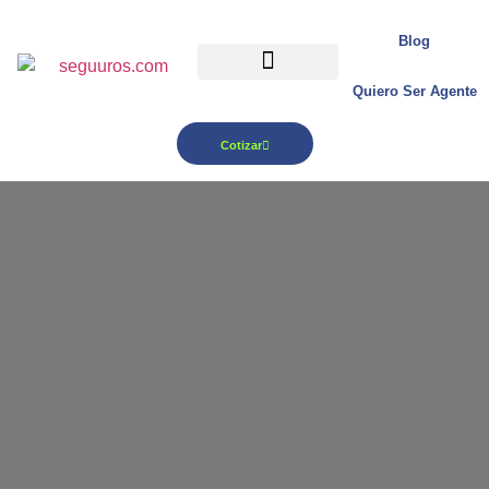
Blog
Quiero Ser Agente
Para tu Negocio
Cotizar