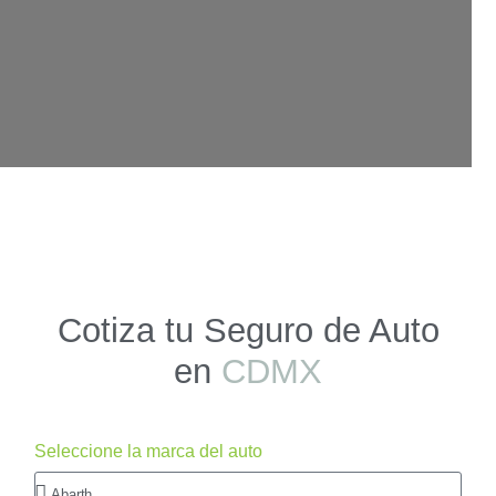
Cotiza tu Seguro de Auto
en
CDMX
Seleccione la marca del auto