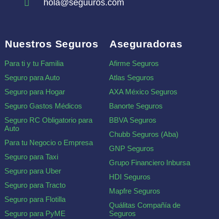
hola@seguuros.com
Nuestros Seguros
Aseguradoras
Para ti y tu Familia
Afirme Seguros
Seguro para Auto
Atlas Seguros
Seguro para Hogar
AXA México Seguros
Seguro Gastos Médicos
Banorte Seguros
Seguro RC Obligatorio para
BBVA Seguros
Auto
Chubb Seguros (Aba)
Para tu Negocio o Empresa
GNP Seguros
Seguro para Taxi
Grupo Financiero Inbursa
Seguro para Uber
HDI Seguros
Seguro para Tracto
Mapfre Seguros
Seguro para Flotilla
Quálitas Compañía de
Seguro para PyME
Seguros