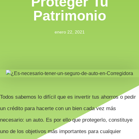
Proteger Tu
Patrimonio
enero 22, 2021
Todos sabemos lo difícil que es invertir tus ahorros o pedir
un crédito para hacerte con un bien cada vez más
necesario: un auto. Es por ello que protegerlo, constituye
uno de los objetivos más importantes para cualquier