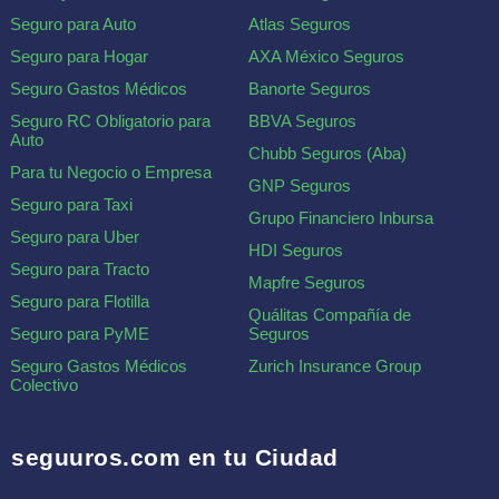
Seguro para Auto
Atlas Seguros
Seguro para Hogar
AXA México Seguros
Seguro Gastos Médicos
Banorte Seguros
Seguro RC Obligatorio para
BBVA Seguros
Auto
Chubb Seguros (Aba)
Para tu Negocio o Empresa
GNP Seguros
Seguro para Taxi
Grupo Financiero Inbursa
Seguro para Uber
HDI Seguros
Seguro para Tracto
Mapfre Seguros
Seguro para Flotilla
Quálitas Compañía de
Seguro para PyME
Seguros
Seguro Gastos Médicos
Zurich Insurance Group
Colectivo
seguuros.com en tu Ciudad