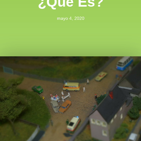
¿Qué Es?
mayo 4, 2020