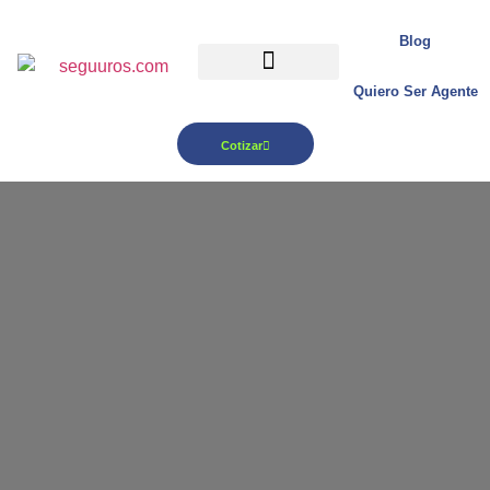
Blog
Quiero Ser Agente
Para tu Negocio
Cotizar