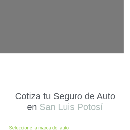
Cotiza tu Seguro de Auto
en
San Luis Potosí
Seleccione la marca del auto